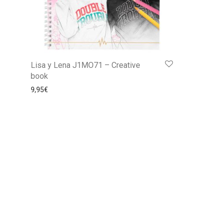
Lisa y Lena J1MO71 – Creative
book
9,95
€