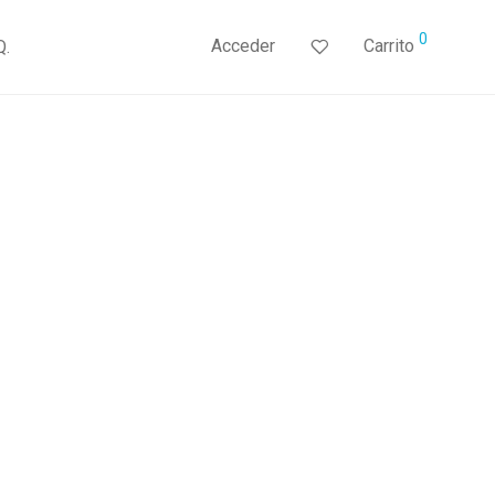
0
Acceder
Carrito
Q.