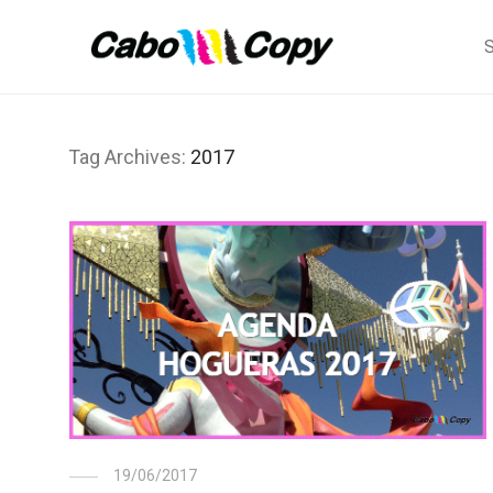
S
Tag Archives:
2017
19/06/2017