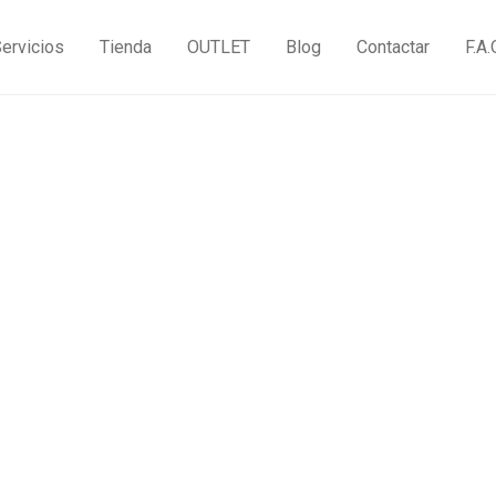
ervicios
Tienda
OUTLET
Blog
Contactar
F.A.