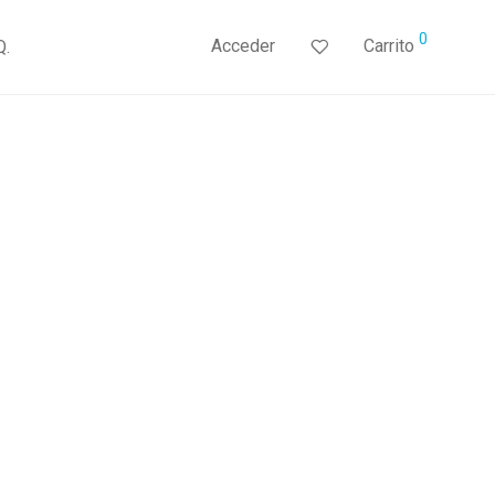
0
Acceder
Carrito
Q.