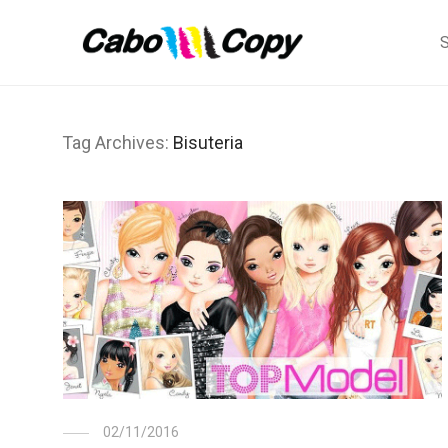
S
Tag Archives:
Bisuteria
02/11/2016