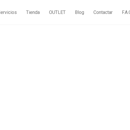
ervicios
Tienda
OUTLET
Blog
Contactar
F.A.