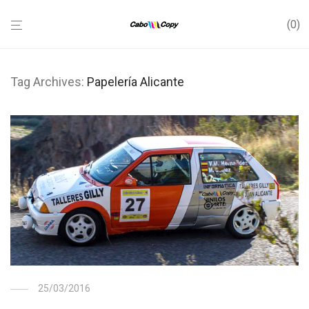
0
Tag Archives:
Papelería Alicante
25/03/2016