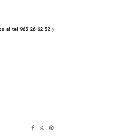
os al tel 965 26 62 52
y