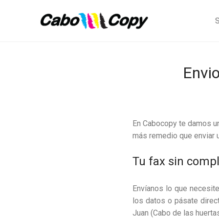
S
Envio
En Cabocopy te damos un
más remedio que enviar u
Tu fax sin comp
Envíanos lo que necesit
los datos o pásate direc
Juan (Cabo de las huertas