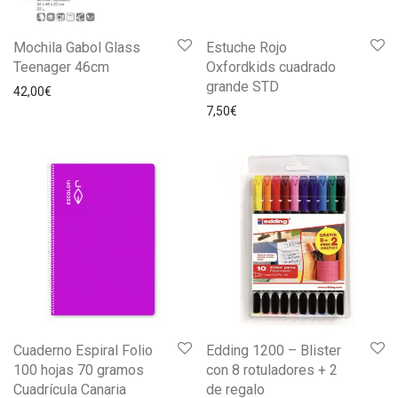
Mochila Gabol Glass
Estuche Rojo
Teenager 46cm
Oxfordkids cuadrado
grande STD
42,00
€
7,50
€
Cuaderno Espiral Folio
Edding 1200 – Blister
100 hojas 70 gramos
con 8 rotuladores + 2
Cuadrícula Canaria
de regalo