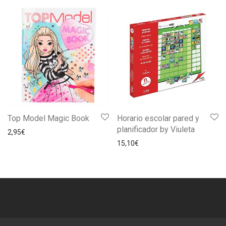
Top Model Magic Book
Horario escolar pared y
planificador by Viuleta
2,95
€
15,10
€