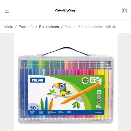
0
Inicio
/
Papelería
/
Rotuladores
/
Pack de 50 rotuladores – MILAN