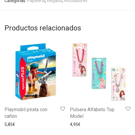
Categorías:
Papelería
,
Regalos
,
Rotuladores
Productos relacionados
Playmobil pirata con
Pulsera Alfabeto Top
cañón
Model
5,85
€
4,95
€