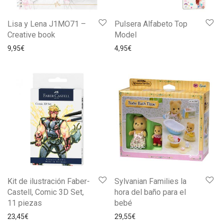
Lisa y Lena J1MO71 –
Pulsera Alfabeto Top
Creative book
Model
9,95
€
4,95
€
Kit de ilustración Faber-
Sylvanian Families la
Castell, Comic 3D Set,
hora del baño para el
11 piezas
bebé
23,45
€
29,55
€