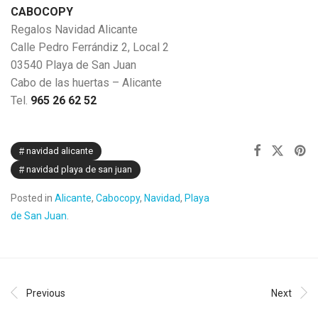
CABOCOPY
Regalos Navidad Alicante
Calle Pedro Ferrándiz 2, Local 2
03540 Playa de San Juan
Cabo de las huertas – Alicante
Tel.
965 26 62 52
navidad alicante
navidad playa de san juan
Posted in
Alicante
,
Cabocopy
,
Navidad
,
Playa
de San Juan
.
Previous
Next