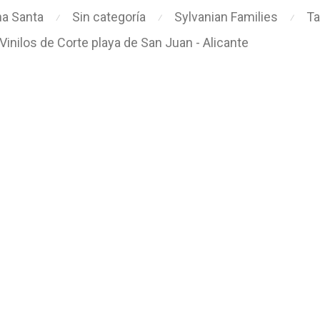
a Santa
Sin categoría
Sylvanian Families
Ta
⁄
⁄
⁄
Vinilos de Corte playa de San Juan - Alicante