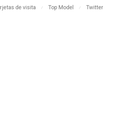
rjetas de visita
Top Model
Twitter
⁄
⁄