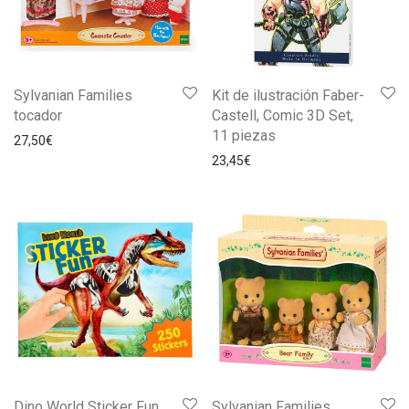
Sylvanian Families
Kit de ilustración Faber-
tocador
Castell, Comic 3D Set,
11 piezas
27,50
€
23,45
€
Dino World Sticker Fun
Sylvanian Families