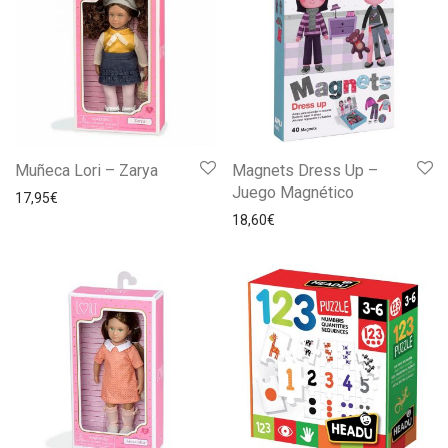
Muñeca Lori – Zarya
Magnets Dress Up –
Juego Magnético
17,95
€
18,60
€