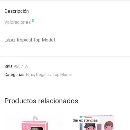
Descripción
0
Valoraciones
Lápiz tropical Top Model
SKU:
9567_A
Categorías:
Niña
,
Regalos
,
Top Model
Productos relacionados