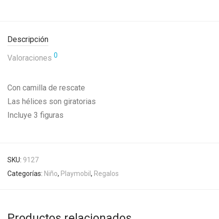
Descripción
0
Valoraciones
Con camilla de rescate
Las hélices son giratorias
Incluye 3 figuras
SKU:
9127
Categorías:
Niño
,
Playmobil
,
Regalos
Productos relacionados