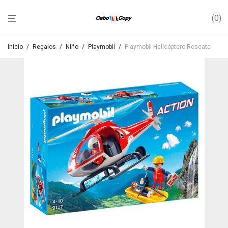
0
Inicio
/
Regalos
/
Niño
/
Playmobil
/
Playmobil Helicóptero Rescate