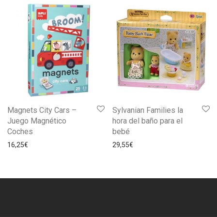
Magnets City Cars –
Sylvanian Families la
Juego Magnético
hora del baño para el
Coches
bebé
16,25
€
29,55
€