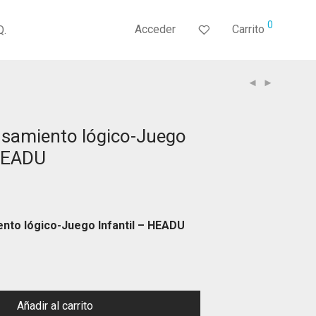
0
Acceder
Carrito
Q.
nsamiento lógico-Juego
 HEADU
nto lógico-Juego Infantil – HEADU
Añadir al carrito