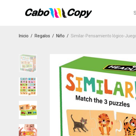
S
Inicio
/
Regalos
/
Niño
/
Similar-Pensamiento lógico-Juego