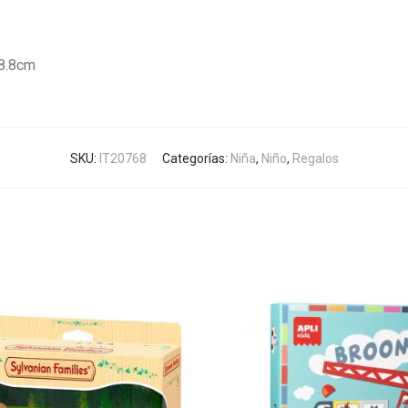
18.8cm
SKU:
IT20768
Categorías:
Niña
,
Niño
,
Regalos